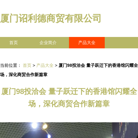
厦门诏利德商贸有限公司
首页
企业简介
产品大全
联系我们
企业信息
访客留言
当前位置：
首页
>
产品大全
>
厦门98投洽会 量子跃迁下的香港馆闪耀全
场，深化商贸合作新篇章
厦门98投洽会 量子跃迁下的香港馆闪耀全
场，深化商贸合作新篇章