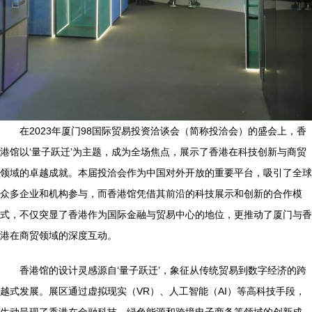
在2023年厦门98国际贸易投资洽谈会（简称投洽会）的盛会上，香
港馆以‘量子跃迁’为主题，成为全场焦点，展示了香港在科技创新与商贸
领域的卓越成就。本届投洽会作为中国对外开放的重要平台，吸引了全球
众多企业和机构参与，而香港馆凭借其前沿的科技展示和创新的合作模
式，不仅突显了香港作为国际金融与贸易中心的地位，更推动了厦门与香
港在商贸领域的深度互动。
香港馆的设计灵感源自‘量子跃迁’，象征从传统贸易到数字经济的跨
越式发展。展区通过虚拟现实（VR）、人工智能（AI）等高科技手段，