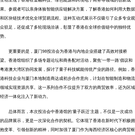
生动呈现了香港在金融科技、绿色能源和跨境电子商务等领域的创新成
果。参观者可以亲身体验智能供应链解决方案，了解香港如何利用大数据
和区块链技术优化全球贸易流程。这种互动式展示不仅吸引了众多专业观
众驻足，还促成了多轮现场洽谈，彰显了香港在全球价值链中的独特优
势。
更重要的是，厦门98投洽会为香港与内地企业搭建了高效对接桥
梁。香港馆组织了多场专题论坛和商务配对活动，聚焦‘一带一路’倡议和
粤港澳大湾区协同发展，探讨了量子科技赋能传统产业的路径。例如，香
港科技企业与厦门本地制造商达成初步合作意向，计划在智能制造和物流
领域实现资源共享。这一系列合作不仅提升了双方的商贸效率，还为区域
经济一体化注入了新动力。
总体而言，本次投洽会中香港馆的‘量子跃迁’主题，不仅是一次成功
的品牌展示，更是一次深化合作的契机。它体现了香港在新时代下积极拥
抱变革、引领创新的精神，同时加强了厦门作为海西经济区核心的商贸枢