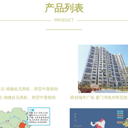
产品列表
PRODUCT
----------------
点 细微处见商机，商贸中显韧劲
联创城市广场 厦门湾南岸商贸
心