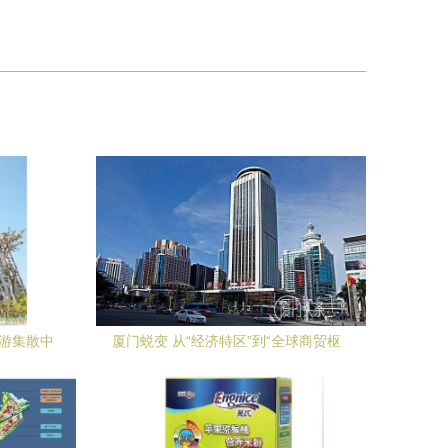
旅游集散中
厦门蜕变 从“经济特区”到“全球商贸枢
纽”的新征程