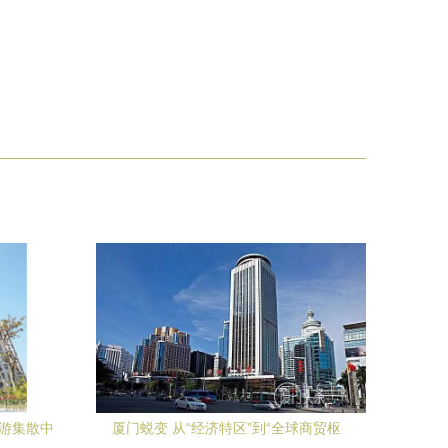
旅游集散中
厦门蜕变 从“经济特区”到“全球商贸枢