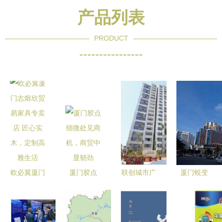
产品列表
PRODUCT
----------------
欧必翼厦门
厦门胶点
联创城市广
厦门蜕变
志熔欣贸易
细微处见商
场 厦门湾
从“经济特
家具专卖店
机，商贸中
南岸商贸旅
区”到“全球
匠心实木，
显韧劲
游集散中心
商贸枢